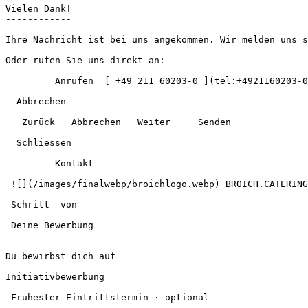
Vielen Dank!

------------

Ihre Nachricht ist bei uns angekommen. Wir melden uns s
Oder rufen Sie uns direkt an:

         Anrufen  [ +49 211 60203-0 ](tel:+4921160203-0)  

  Abbrechen  

   Zurück   Abbrechen   Weiter     Senden  

  Schliessen  

         Kontakt 

 ![](/images/finalwebp/broichlogo.webp) BROICH.CATERING 

 Schritt  von   

 Deine Bewerbung

---------------

Du bewirbst dich auf

Initiativbewerbung

 Frühester Eintrittstermin · optional  
