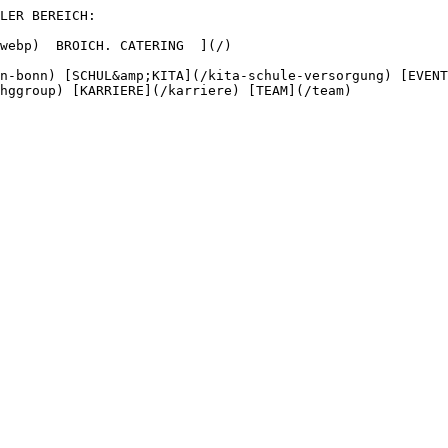
LER BEREICH:  

hggroup) [KARRIERE](/karriere) [TEAM](/team) 
